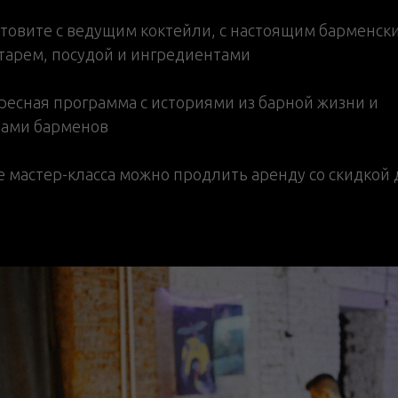
отовите с ведущим коктейли, с настоящим барменск
тарем, посудой и ингредиентами
ресная программа с историями из барной жизни и
тами барменов
е мастер-класса можно продлить аренду со скидкой