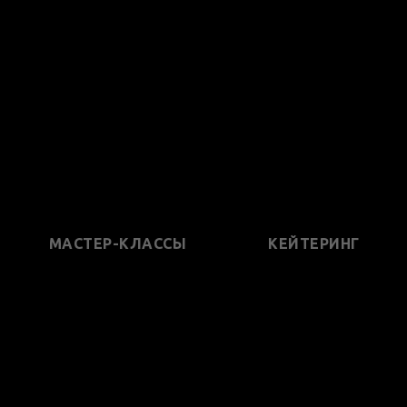
МАСТЕР-КЛАССЫ
КЕЙТЕРИНГ
ОКТЕЙЛЬН
СТЕР-КЛА