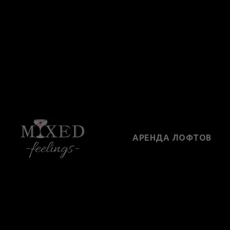
АРЕНДА ЛОФТОВ
К
МА