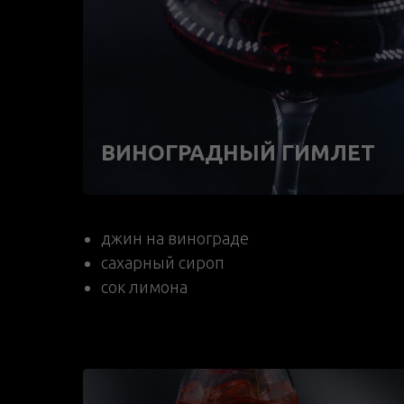
ВИНОГРАДНЫЙ ГИМЛЕТ
джин на винограде
сахарный сироп
сок лимона