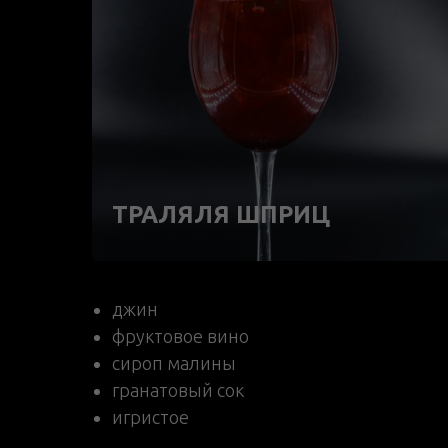
ТРАЛЯЛЯ ШПРИЦ
джин
фруктовое вино
сироп малины
гранатовый сок
игристое